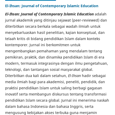
El-Ihsan: Journal of Contemporary Islamic Education
El-Ihsan: Journal of Contemporary Islamic Education
adalah
jurnal akademik yang ditinjau sejawat (peer-reviewed) dan
diterbitkan secara berkala sebagai wadah ilmiah untuk
menyebarluaskan hasil penelitian, kajian konseptual, dan
telaah kritis di bidang pendidikan Islam dalam konteks
kontemporer. Jurnal ini berkomitmen untuk
mengembangkan pemahaman yang mendalam tentang
pemikiran, praktik, dan dinamika pendidikan Islam di era
modern, termasuk integrasinya dengan ilmu pengetahuan,
teknologi, dan tantangan sosial masyarakat global.
Diterbitkan dua kali dalam setahun,
El-Ihsan
hadir sebagai
media ilmiah bagi para akademisi, peneliti, pendidik, dan
praktisi pendidikan Islam untuk saling berbagi gagasan
inovatif serta membangun diskursus tentang transformasi
pendidikan Islam secara global. Jurnal ini menerima naskah
dalam bahasa Indonesia dan bahasa Inggris, serta
mengusung kebijakan akses terbuka guna menjamin